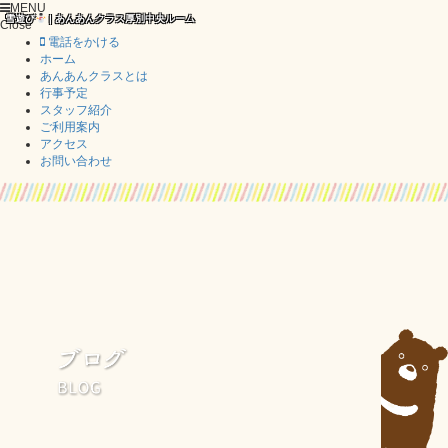
MENU
雪遊び
| あんあんクラス厚別中央ルーム
Close
電話をかける
ホーム
あんあんクラスとは
行事予定
スタッフ紹介
ご利用案内
アクセス
お問い合わせ