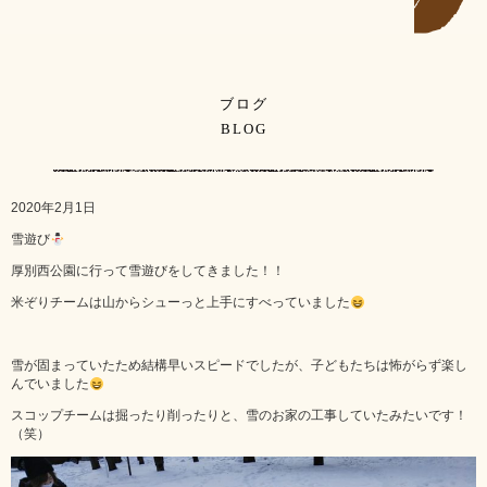
ブログ
BLOG
2020年2月1日
雪遊び
厚別西公園に行って雪遊びをしてきました！！
米ぞりチームは山からシューっと上手にすべっていました
雪が固まっていたため結構早いスピードでしたが、子どもたちは怖がらず楽し
んでいました
スコップチームは掘ったり削ったりと、雪のお家の工事していたみたいです！
（笑）