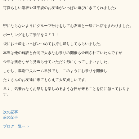
可愛らしい浴衣や甚平姿のお友達がいっぱい遊びにきてくれました♪
密にならないようにグループ分けをしてお友達と一緒に出店をまわりました。
ボーリングをして景品をＧＥＴ！
袋にお土産をいっぱいつめてお持ち帰りしてもらいました。
本当は他の施設と合同で大きなお祭りの開催も企画されていたんですが…
今年は残念ながら見送らせていただく形になってしまいました。
しかし、厚別中央ルーム単独でも、このようにお祭りを開催し
たくさんのお友達に来てもらえて大変嬉しいです。
早く、気兼ねなくお祭りを楽しめるような日が来ることを切に願っておりま
す。
次の記事
前の記事
ブログ一覧へ ＞