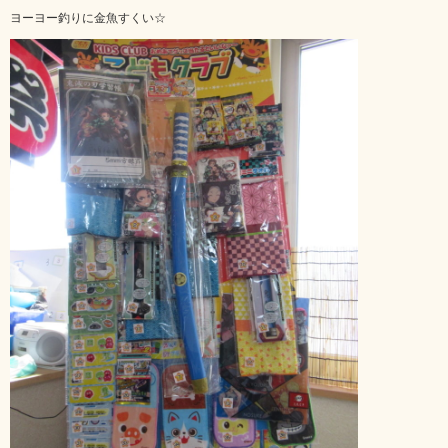
ヨーヨー釣りに金魚すくい☆