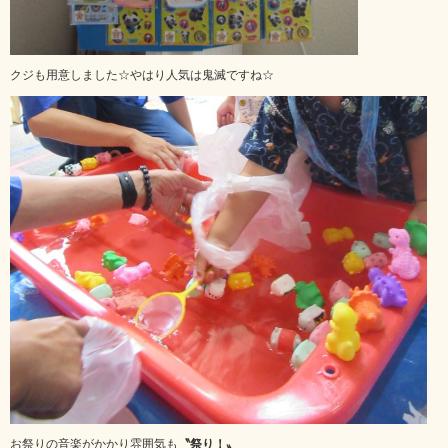
クジも用意しました☆やはり人気は鬼滅ですね☆
お祭りの音楽がかかり雰囲気も
〝祭り！〟