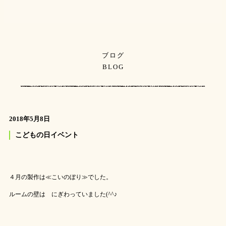
ブログ
BLOG
2018年5月8日
こどもの日イベント
４月の製作は≪こいのぼり≫でした。
ルームの壁は にぎわっていました(^^♪