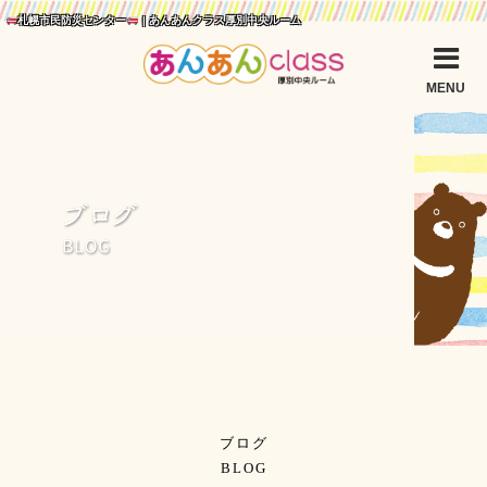
札幌市民防災センター
| あんあんクラス厚別中央ルーム
MENU
ブログ
BLOG