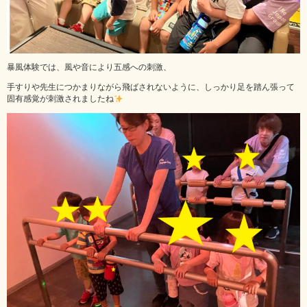
暴風体験では、風や音により五感への刺激、
手すりや先生につかまりながら飛ばされないように、しっかり足を踏ん張って
固有感覚が刺激されましたね