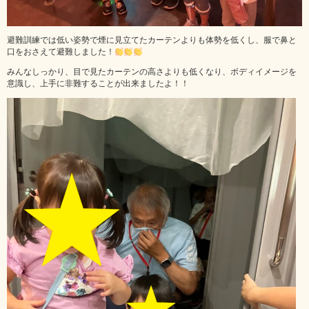
避難訓練では低い姿勢で煙に見立てたカーテンよりも体勢を低くし、服で鼻と
口をおさえて避難しました！
みんなしっかり、目で見たカーテンの高さよりも低くなり、ボディイメージを
意識し、上手に非難することが出来ましたよ！！