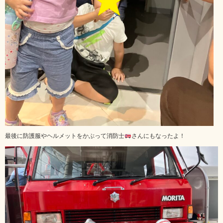
最後に防護服やヘルメットをかぶって消防士
さんにもなったよ！