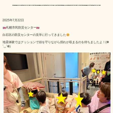
2025年7月22日
札幌市民防災センター
白石区の防災センターの見学に行ってきました
地震体験ではクッションで頭を守りながら揺れが収まるのを待ちましたよ！(❁
´◡`❁)