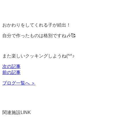
おかわりをしてくれる子が続出！
自分で作ったものは格別ですね🎶🥰
また楽しいクッキングしようね(^^♪
次の記事
前の記事
ブログ一覧へ ＞
関連施設
LINK