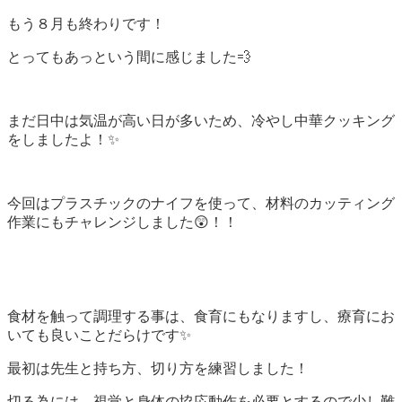
もう８月も終わりです！
とってもあっという間に感じました💨
まだ日中は気温が高い日が多いため、冷やし中華クッキング
をしましたよ！✨
今回はプラスチックのナイフを使って、材料のカッティング
作業にもチャレンジしました😲！！
食材を触って調理する事は、食育にもなりますし、療育にお
いても良いことだらけです✨
最初は先生と持ち方、切り方を練習しました！
切る為には、視覚と身体の協応動作を必要とするので少し難