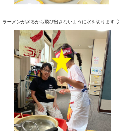
ラーメンがざるから飛び出さないように水を切ります💨