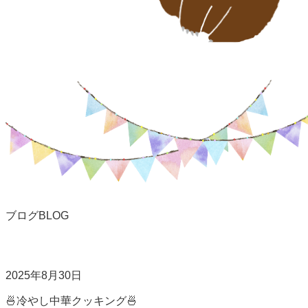
ブログ
BLOG
2025年8月30日
🍜冷やし中華クッキング🍜