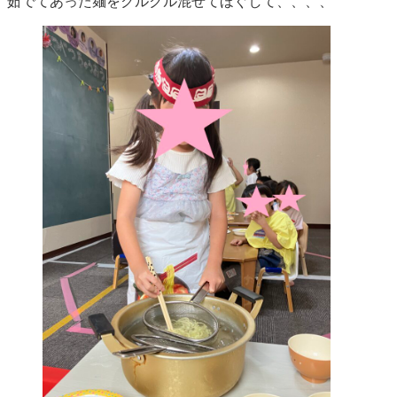
茹でてあった麺をクルクル混ぜてほぐして、、、、