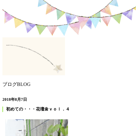
ブログ
BLOG
2018年8月7日
初めての・・・花壇🌼ｖｏｌ．４