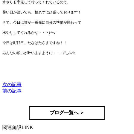
水やりも率先して行ってくれているので、
暑い日が続いても、枯れずに頑張っております！
さて、今日は誰が一番先に自分の準備が終わって
水やりしてくれるかな・・・(^^♪
今日は8月7日、たなばたさまですね！！
みんなの願いが叶いますように・・・(^_-)-☆
次の記事
前の記事
ブログ一覧へ ＞
関連施設
LINK