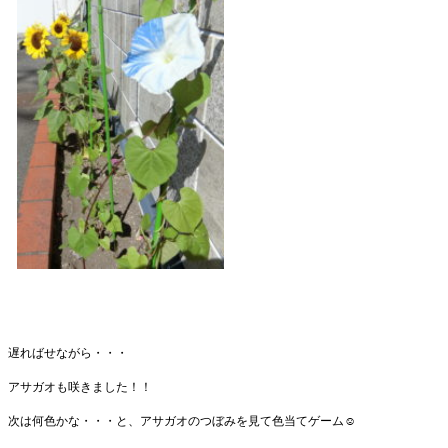
遅ればせながら・・・
アサガオも咲きました！！
次は何色かな・・・と、アサガオのつぼみを見て色当てゲーム☺