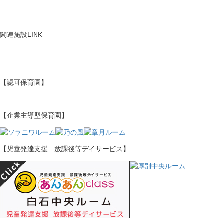
関連施設
LINK
【認可保育園】
【企業主導型保育園】
【児童発達支援 放課後等デイサービス】