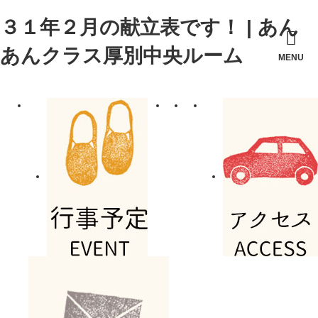
３１年２月の献立表です！ | あん
あんクラス厚別中央ルーム
MENU