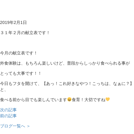
2019年2月1日
３１年２月の献立表です！
今月の献立表です！
外食体験は、もちろん楽しいけど、普段からしっかり食べられる事が
とっても大事です！！
今日もフタを開けて、【あっ！これ好きなやつ！こっちは、なぁに？】
と、
食べる前から目でも楽しんでいます
食育！大切ですね
次の記事
前の記事
ブログ一覧へ ＞